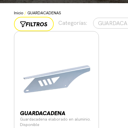
Inicio
/
GUARDACADENAS
Categorías
:
GUARDACA
FILTROS
GUARDACADENA
Guardacadena elaborado en aluminio.
Disponible