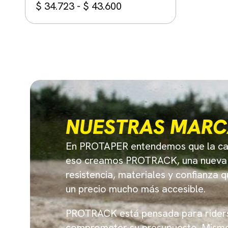
$
34.723
-
$
43.600