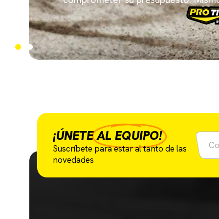
¡ÚNETE
AL EQUIPO!
Suscríbete para estar al tanto de las
novedades