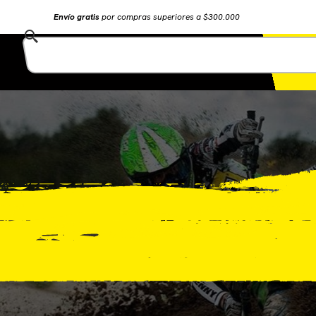
Envío gratis
por compras superiores a $300.000