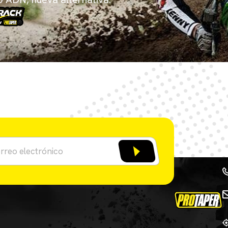
¡COMPRA AHORA!