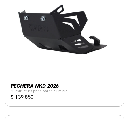
PECHERA NKD 2026
Su estructura principal en aluminio
$
139.850