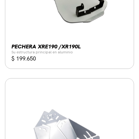
PECHERA XRE190 /XR190L
Su estructura principal en aluminio
$
199.650