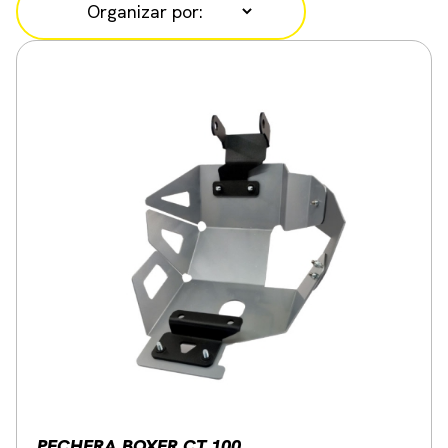
PECHERA BOXER CT 100