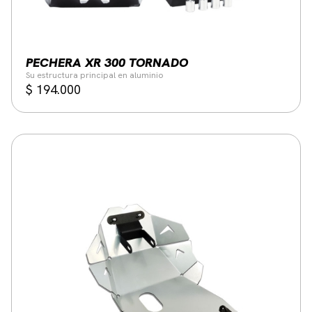
PECHERA XR 300 TORNADO
Su estructura principal en aluminio
$
194.000