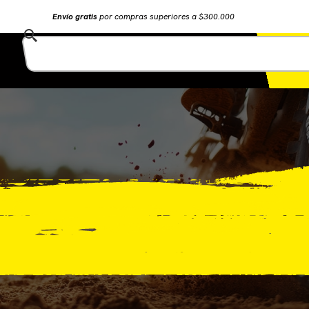
Envío gratis
por compras superiores a $300.000