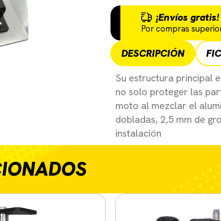
¡Envíos gratis!
Por compras superior
DESCRIPCIÓN
FI
Su estructura principal e
no solo proteger las part
moto al mezclar el alumi
dobladas, 2,5 mm de gros
instalación
CIONADOS