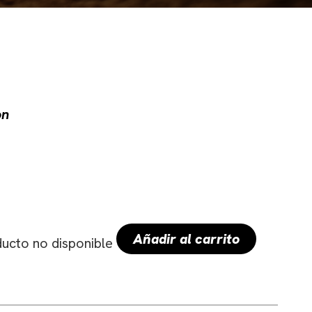
on
Añadir al carrito
ucto no disponible