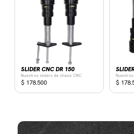
SLIDER CNC DR 150
SLIDE
Nuestros sliders de chasis CNC
Nuestros 
$
178.500
$
178.