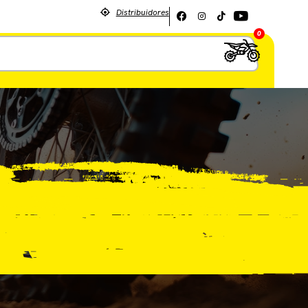
Distribuidores
0