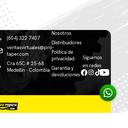
Nosotros
(604) 322 7407
Distribuidores
ventasvirtuales@pro-
Política de
taper.com
Síguenos
privacidad
Cra 65C # 25-68
en redes
Garantía y
Medellín - Colombia
devoluciones