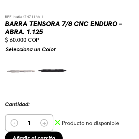
REF. ba0a47471166-1
BARRA TENSORA 7/8 CNC ENDURO –
ABRA. 1.125
$
60.000
Selecciona un Color
Cantidad:
-
+
Producto no disponible
Añadir al carrito