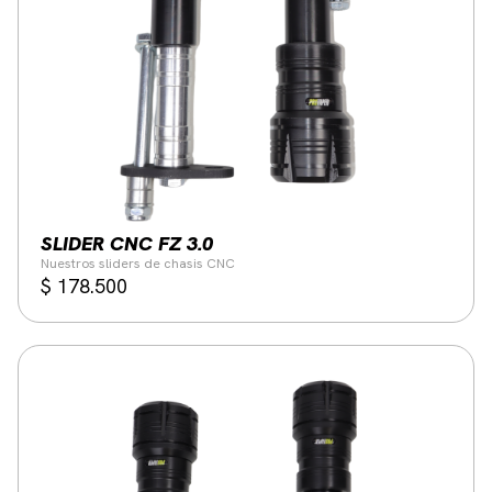
SLIDER CNC FZ 3.0
Nuestros sliders de chasis CNC
$
178.500