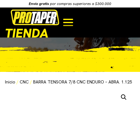
Envío gratis
por compras superiores a $300.000
TIENDA
Inicio
/
CNC
/
BARRA TENSORA 7/8 CNC ENDURO – ABRA. 1.125