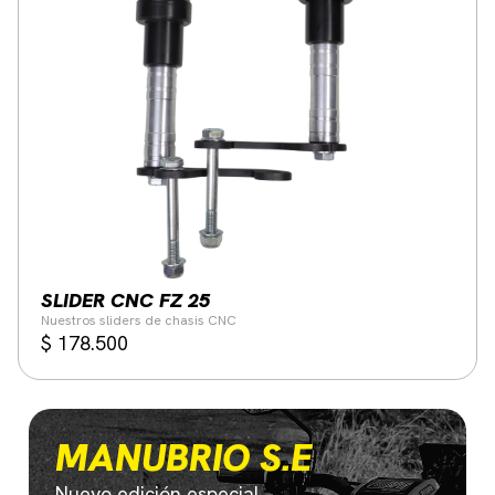
SLIDER CNC FZ 25
Nuestros sliders de chasis CNC
$
178.500
MANUBRIO S.E
Nuevo edición especial.