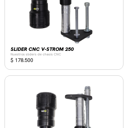
SLIDER CNC V-STROM 250
Nuestros sliders de chasis CNC
$
178.500