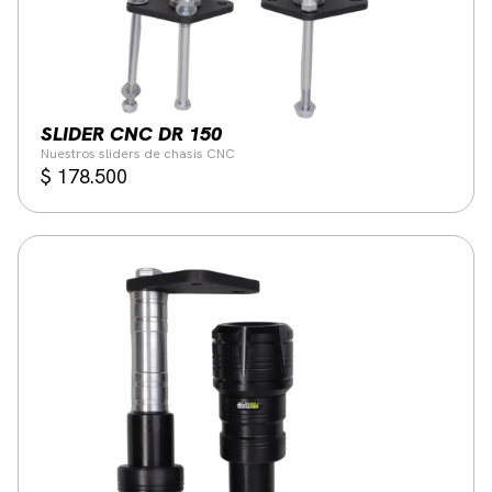
SLIDER CNC DR 150
Nuestros sliders de chasis CNC
$
178.500