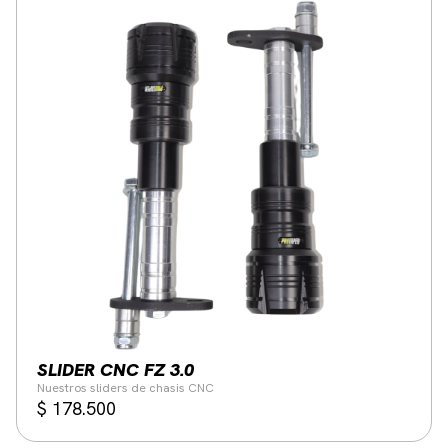
SLIDER CNC FZ 3.0
Nuestros sliders de chasis CNC
$
178.500