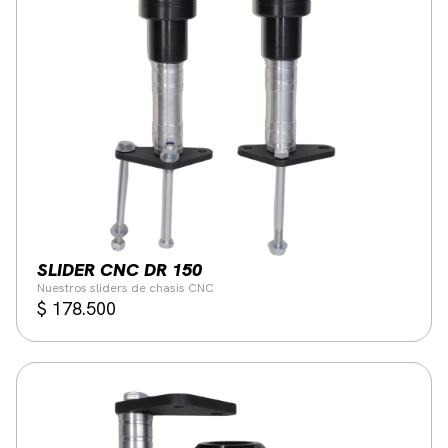
SLIDER CNC DR 150
Nuestros sliders de chasis CNC
$
178.500