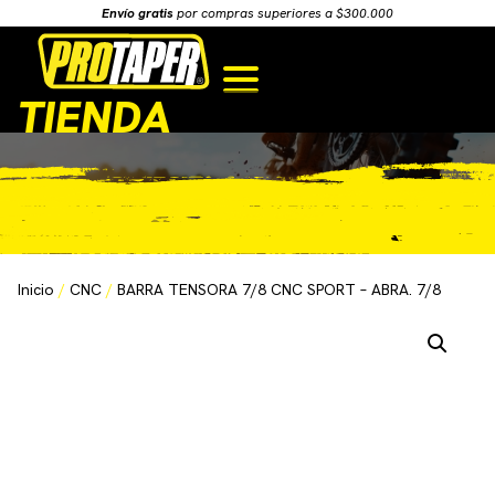
Envío gratis
por compras superiores a $300.000
TIENDA
Inicio
/
CNC
/
BARRA TENSORA 7/8 CNC SPORT – ABRA. 7/8