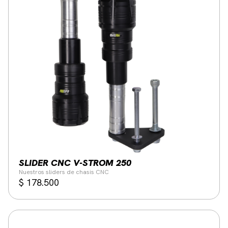
SLIDER CNC V-STROM 250
Nuestros sliders de chasis CNC
$
178.500