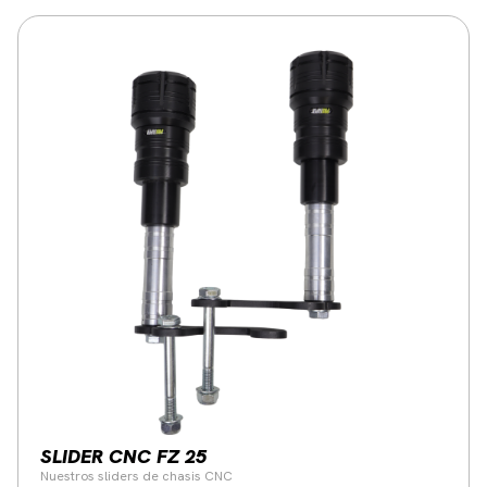
SLIDER CNC FZ 25
Nuestros sliders de chasis CNC