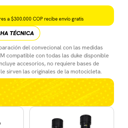
es a $300.000 COP recibe envío gratis
CHA TÉCNICA
aración del convecional con las medidas
TM compatible con todas las duke disponible
incluye accesorios, no requiere bases de
le sirven las originales de la motocicleta.