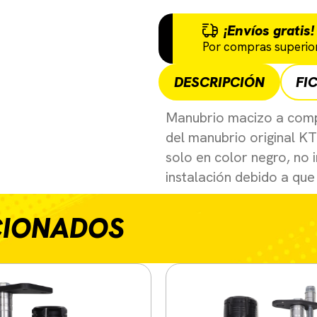
¡Envíos gratis!
Por compras superior
DESCRIPCIÓN
FI
Manubrio macizo a comp
del manubrio original K
solo en color negro, no 
instalación debido a que 
CIONADOS