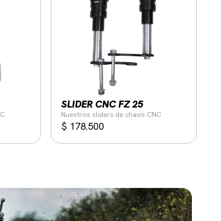
SLIDER CNC FZ 25
NC
Nuestros sliders de chasis CNC
$
178.500