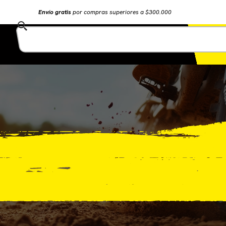
Envío gratis
por compras superiores a $300.000