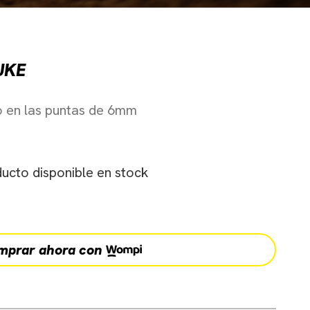
UKE
o en las puntas de 6mm
ucto disponible en stock
mprar ahora con