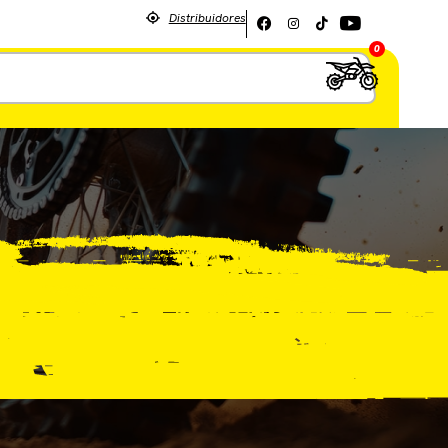
Distribuidores
0