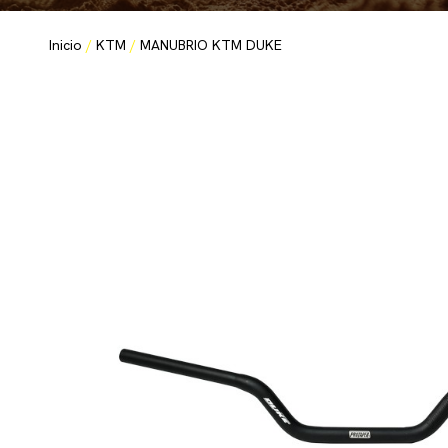
Inicio
/
KTM
/
MANUBRIO KTM DUKE