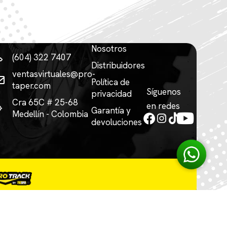
Nosotros
(604) 322 7407
Distribuidores
ventasvirtuales@pro-
Política de
taper.com
Síguenos
privacidad
Cra 65C # 25-68
en redes
Garantía y
Medellín - Colombia
devoluciones