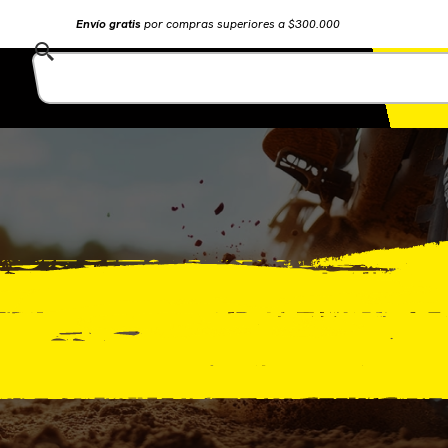
Envío gratis
por compras superiores a $300.000