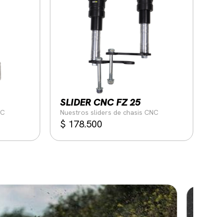
SLIDER CNC FZ 25
NC
Nuestros sliders de chasis CNC
$
178.500