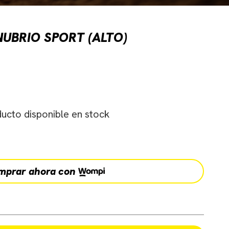
UBRIO SPORT (ALTO)
ucto disponible en stock
mprar ahora con