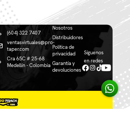
Nosotros
(604) 322 7407
Distribuidores
ventasvirtuales@pro-
Política de
taper.com
Síguenos
privacidad
Cra 65C # 25-68
en redes
Garantía y
Medellín - Colombia
devoluciones