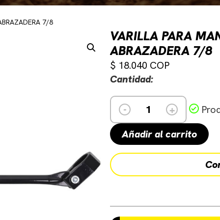
 ABRAZADERA 7/8
VARILLA PARA MAN
ABRAZADERA 7/8
$
18.040
Cantidad:
-
+
Prod
Añadir al carrito
Co