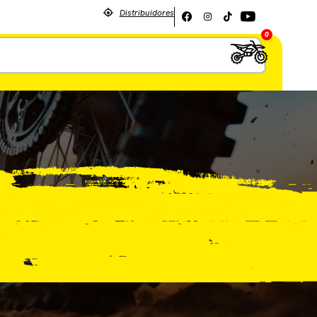
Distribuidores
0